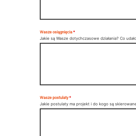
Wasze osiągnięcia
*
Jakie są Wasze dotychczasowe działania? Co udał
Wasze postulaty
*
Jakie postulaty ma projekt i do kogo są skierowan