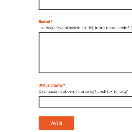
Budżet
*
Jak wykorzystalibyście środki, które dostaniecie?
Status prawny
*
Czy macie osobowość prawną? Jeśli tak to jaką?
Wyślij