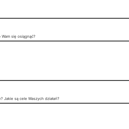
o Wam się osiągnąć?
e? Jakie są cele Waszych działań?