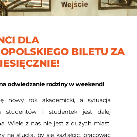
NCI DLA
OPOLSKIEGO BILETU ZA
IESIĘCZNIE!
 na odwiedzanie rodziny w weekend!
ię nowy rok akademicki, a sytuacja
 studentów i studentek jest dalej
a. Wiele z nas nie jest z dużych miast.
y na studia, by się kształcić, pracować