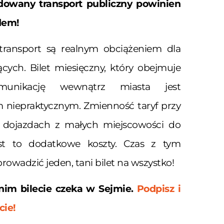
udowany transport publiczny powinien
dem!
transport są realnym obciążeniem dla
ących.
Bilet miesięczny, który obejmuje
munikację wewnątrz miasta jest
m niepraktycznym.
Zmienność taryf przy
 dojazdach z małych miejscowości do
t to dodatkowe koszty. Czas z tym
rowadzić jeden, tani bilet na wszystko!
nim bilecie czeka w Sejmie.
Podpisz i
cie!