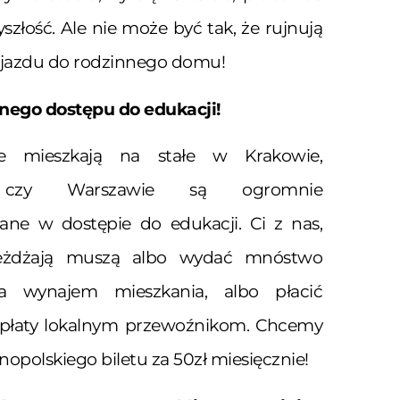
szłość. Ale nie może być tak, że rujnują
ojazdu do rodzinnego domu!
ego dostępu do edukacji!
re mieszkają na stałe w Krakowie,
 czy Warszawie są ogromnie
ane w dostępie do edukacji. Ci z nas,
jeżdżają muszą albo wydać mnóstwo
a wynajem mieszkania, albo płacić
 opłaty lokalnym przewoźnikom. Chcemy
opolskiego biletu za 50zł miesięcznie!