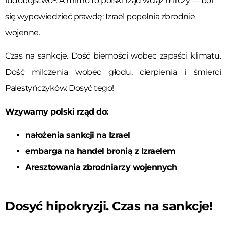
ludobójstwo¹. A mimo to polski rząd wciąż milczy — boi
się wypowiedzieć prawdę: Izrael popełnia zbrodnie
wojenne.
Czas na sankcje.
Dość bierności wobec zapaści klimatu.
Dość milczenia wobec głodu, cierpienia i śmierci
Palestyńczyków.
Dosyć tego!
Wzywamy polski rząd do:
nałożenia sankcji na Izrael
embarga na handel bronią z Izraelem
Aresztowania zbrodniarzy wojennych
Dosyć hipokryzji. Czas na sankcje!