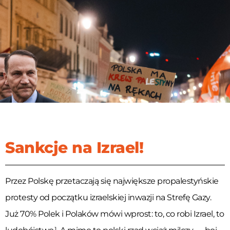
Sankcje na Izrael!
Przez Polskę przetaczają się największe propalestyńskie
protesty od początku izraelskiej inwazji na Strefę Gazy.
Już 70% Polek i Polaków mówi wprost: to, co robi Izrael, to