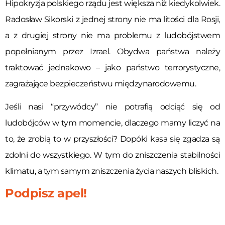
Hipokryzja polskiego rządu jest większa niż kiedykolwiek.
Radosław Sikorski z jednej strony nie ma litości dla Rosji,
a z drugiej strony nie ma problemu z ludobójstwem
popełnianym przez Izrael. Obydwa państwa należy
traktować jednakowo – jako państwo terrorystyczne,
zagrażające bezpieczeństwu międzynarodowemu.
Jeśli nasi “przywódcy” nie potrafią odciąć się od
ludobójców w tym momencie, dlaczego mamy liczyć na
to, że zrobią to w przyszłości? Dopóki kasa się zgadza są
zdolni do wszystkiego. W tym do zniszczenia stabilności
klimatu, a tym samym zniszczenia życia naszych bliskich.
Podpisz apel!