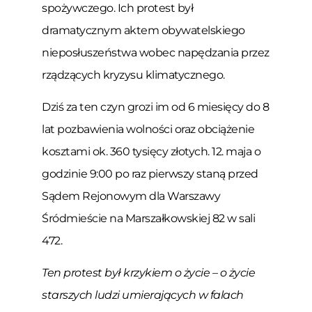
spożywczego. Ich protest był
dramatycznym aktem obywatelskiego
nieposłuszeństwa wobec napędzania przez
rządzących kryzysu klimatycznego.
Dziś za ten czyn grozi im od 6 miesięcy do 8
lat pozbawienia wolności oraz obciążenie
kosztami ok. 360 tysięcy złotych.
12. maja o
godzinie 9:00
po raz pierwszy staną przed
Sądem Rejonowym dla Warszawy
Śródmieście na Marszałkowskiej 82 w sali
472.
Ten protest był krzykiem o życie – o życie
starszych ludzi umierających w falach