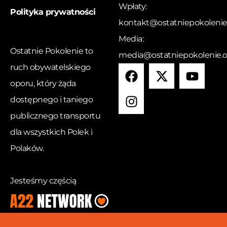
Wpłaty:
Polityka prywatności
kontakt@ostatniepokolenie
Media:
Ostatnie Pokolenie to
media@ostatniepokolenie.o
ruch obywatelskiego
oporu, który żąda
dostępnego i taniego
publicznego transportu
dla wszystkich Polek i
Polaków.
Jesteśmy częścią