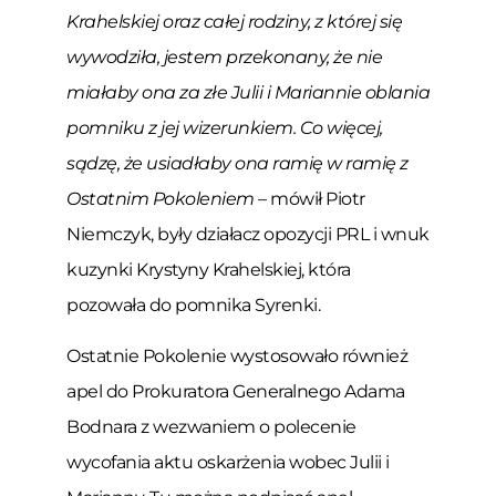
Krahelskiej oraz całej rodziny, z której się
wywodziła, jestem przekonany, że nie
miałaby ona za złe Julii i Mariannie oblania
pomniku z jej wizerunkiem. Co więcej,
sądzę, że usiadłaby ona ramię w ramię z
Ostatnim Pokoleniem
– mówił Piotr
Niemczyk, były działacz opozycji PRL i wnuk
kuzynki Krystyny Krahelskiej, która
pozowała do pomnika Syrenki.
Ostatnie Pokolenie wystosowało również
apel do Prokuratora Generalnego Adama
Bodnara z wezwaniem o polecenie
wycofania aktu oskarżenia wobec Julii i