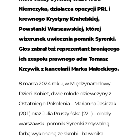
Niemczyka, działacza opozycji PRL i
krewnego
Krystyny Krahelskiej,
Powstanki Warszawskiej, której
wizerunek uwiecznia pomnik Syrenki.
Głos zabrał też reprezentant broniącego
ich zespołu prawn
ego adw Tomasz
Krzywik z kancelarii Marka Małeckiego.
8 marca 2024 roku, w Międzynarodowy
Dzień Kobiet, dwie młode dziewczyny z
Ostatniego Pokolenia – Marianna Jasiczak
(20 l.) oraz Julia Pruszyńska (22 l.) – oblały
warszawski pomnik Syrenki zmywalną
farbą wykonaną ze skrobi i barwnika