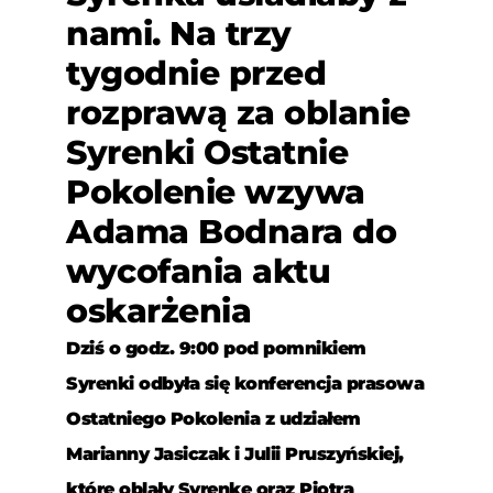
nami. Na trzy
tygodnie przed
rozprawą za oblanie
Syrenki Ostatnie
Pokolenie wzywa
Adama Bodnara do
wycofania aktu
oskarżenia
Dziś o godz. 9:00 pod pomnikiem
Syrenki odbyła się konferencja prasowa
Ostatniego Pokolenia z udziałem
Marianny Jasiczak i Julii Pruszyńskiej,
które oblały Syrenkę oraz Piotra