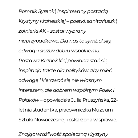
Pomnik Syrenki, inspirowany postacią
Krystyny Krahelskiej – poetki, sanitariuszki,
żołnierki AK – został wybrany
nieprzypadkowo. Dla nas to symbol siły,
odwagi i służby dobru wspólnemu.
Postawa Krahelskiej powinna stać się
inspiracją także dla polityków, aby mieć
odwagę i kierować się nie własnym
interesem, ale dobrem wspólnym Polek i
Polaków –
opowiadała Julia Pruszyńska, 22-
letnia studentka, pracowniczka Muzeum
Sztuki Nowoczesnej i oskarżona w sprawie.
Znając wrażliwość społeczną Krystyny