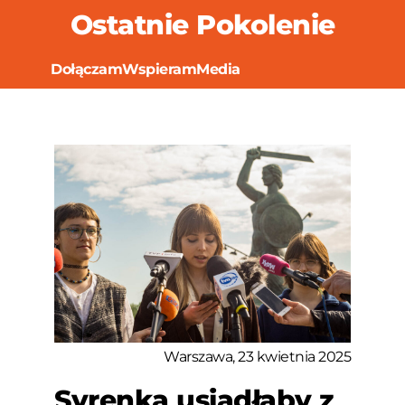
Ostatnie Pokolenie
Dołączam
Wspieram
Media
Warszawa, 23 kwietnia 2025
Syrenka usiadłaby z